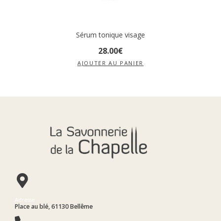
Sérum tonique visage
28
.
00
€
AJOUTER AU PANIER
Adresse
Place au blé, 61130 Bellême