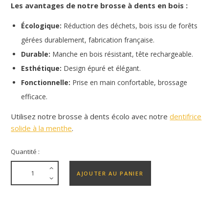
Les avantages de notre brosse à dents en bois :
Écologique:
Réduction des déchets, bois issu de forêts
gérées durablement, fabrication française.
Durable:
Manche en bois résistant, tête rechargeable.
Esthétique:
Design épuré et élégant.
Fonctionnelle:
Prise en main confortable, brossage
efficace.
Utilisez notre brosse à dents écolo avec notre
dentifrice
solide à la menthe
.
Quantité :
AJOUTER AU PANIER