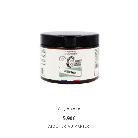
Argile verte
5
.
90
€
AJOUTER AU PANIER