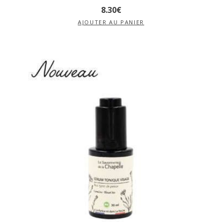
8
.
30
€
AJOUTER AU PANIER