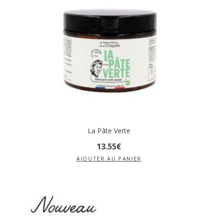
La Pâte Verte
13
.
55
€
AJOUTER AU PANIER