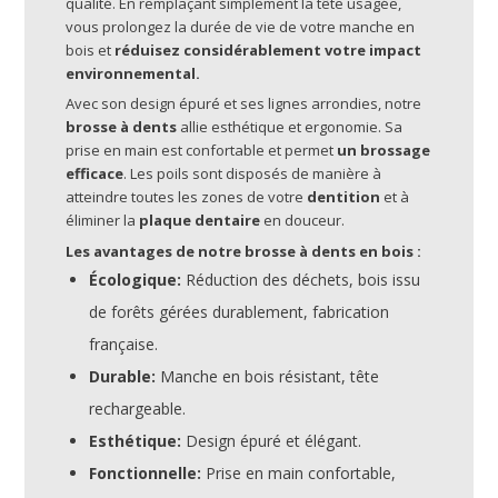
qualité. En remplaçant simplement la tête usagée,
vous prolongez la durée de vie de votre manche en
bois et
réduisez considérablement votre impact
environnemental.
Avec son design épuré et ses lignes arrondies, notre
brosse à dents
allie esthétique et ergonomie. Sa
prise en main est confortable et permet
un brossage
efficace
. Les poils sont disposés de manière à
atteindre toutes les zones de votre
dentition
et à
éliminer la
plaque dentaire
en douceur.
Les avantages de notre brosse à dents en bois :
Écologique:
Réduction des déchets, bois issu
de forêts gérées durablement, fabrication
française.
Durable:
Manche en bois résistant, tête
rechargeable.
Esthétique:
Design épuré et élégant.
Fonctionnelle:
Prise en main confortable,