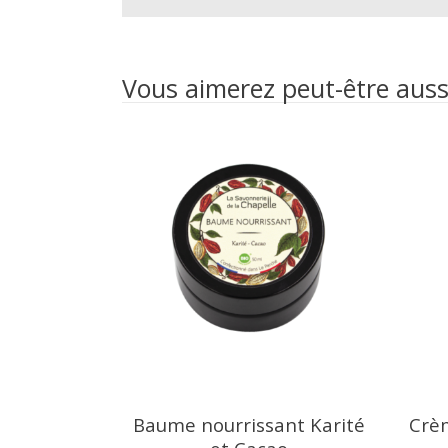
Vous aimerez peut-être aus
Baume nourrissant Karité
Crèm