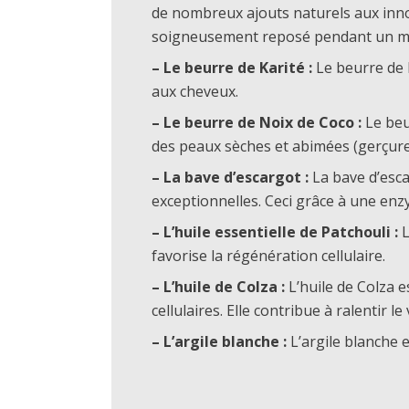
de nombreux ajouts naturels aux innom
soigneusement reposé pendant un mois 
– Le beurre de Karité :
Le beurre de K
aux cheveux.
– Le beurre de Noix de Coco :
Le beur
des peaux sèches et abimées (gerçure
– La bave d’escargot :
La bave d’esca
exceptionnelles. Ceci grâce à une enzy
– L’huile essentielle de Patchouli :
L
favorise la régénération cellulaire.
– L’huile de Colza :
L’huile de Colza e
cellulaires. Elle contribue à ralentir le
– L’argile blanche :
L’argile blanche 