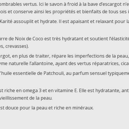
brables vertus. Ici le savon à froid à la bave d’escargot n’
et conserve ainsi les propriétés et bienfaits de tous ses i
arité assouplit et hydrate. Il est apaisant et relaxant pour l
re de Noix de Coco est très hydratant et soutient l’élasticité 
s, crevasses).
rgot, en plus de traiter, répare les imperfections de la peau
me naturelle l’allantoïne, ayant des vertus réparatrices, cic
’huile essentielle de Patchouli, au parfum sensuel typiquemen
st riche en omega 3 et en vitamine E. Elle est hydratante, 
 vieillissement de la peau.
est douce pour la peau et riche en minéraux.