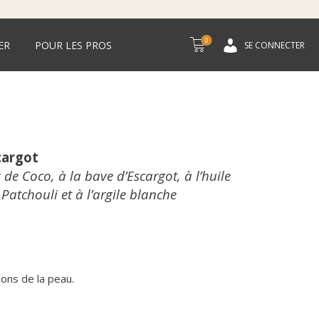
0
ER
POUR LES PROS
SE CONNECTER
cargot
 de Coco, à la bave d’Escargot, à l’huile
e Patchouli et à l’argile blanche
ions de la peau.