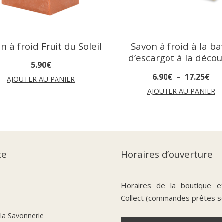
n à froid Fruit du Soleil
Savon à froid à la b
d’escargot à la déco
5
.
90
€
6
.
90
€
–
17
.
25
€
AJOUTER AU PANIER
AJOUTER AU PANIER
te
Horaires d’ouverture
Horaires de la boutique e
Collect (commandes prêtes s
 la Savonnerie