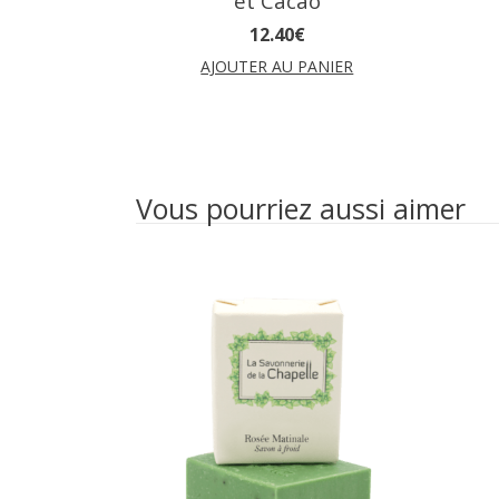
et Cacao
12
.
40
€
AJOUTER AU PANIER
Vous pourriez aussi aimer