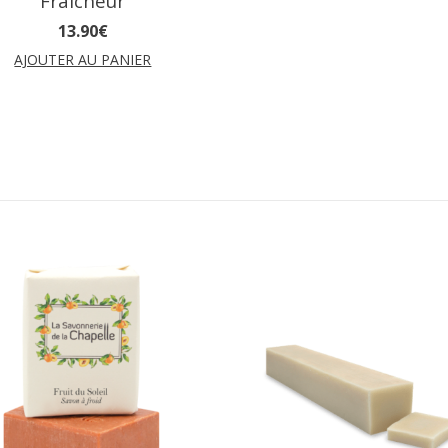
Fraicheur
13
.
90
€
AJOUTER AU PANIER