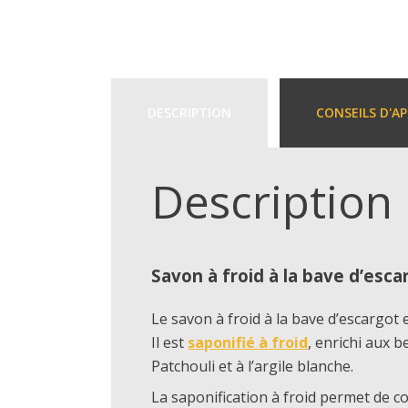
DESCRIPTION
CONSEILS D'A
Description
Savon à froid à la bave d’esca
Le savon à froid à la bave d’escargot
Il est
saponifié à froid
, enrichi aux b
Patchouli et à l’argile blanche.
La saponification à froid permet de c