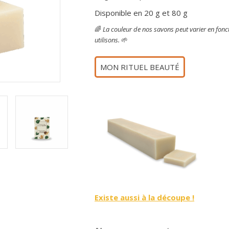
Disponible en 20 g et 80 g
🌈
La couleur de nos savons peut varier en fonct
utilisons.
🌱
MON RITUEL BEAUTÉ
Existe aussi à la découpe !