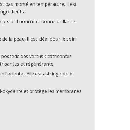
est pas monté en température, il est
ngrédients :
a peau. Il nourrit et donne brillance
de la peau. Il est idéal pour le soin
, possède des vertus cicatrisantes
atrisantes et régénérante.
t oriental. Elle est astringente et
anti-oxydante et protège les membranes