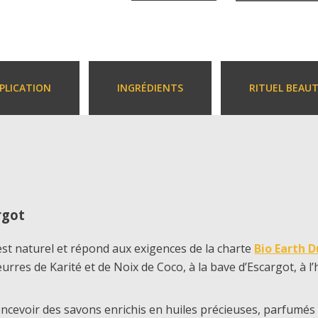
PPLICATION
INGRÉDIENTS
RITUEL BEAU
rgot
 est naturel et répond aux exigences de la charte
Bio Earth D
eurres de Karité et de Noix de Coco, à la bave d’Escargot, à l’h
oncevoir des savons enrichis en huiles précieuses, parfumés 