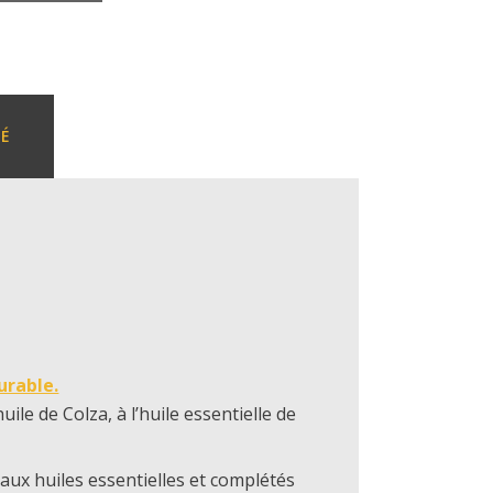
TÉ
urable.
uile de Colza, à l’huile essentielle de
aux huiles essentielles et complétés