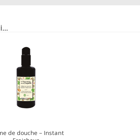
si…
e de douche – Instant