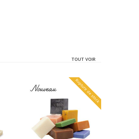
TOUT VOIR
Rupture de stock