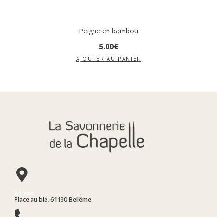
Peigne en bambou
5
.
00
€
AJOUTER AU PANIER
Adresse
Place au blé, 61130 Bellême