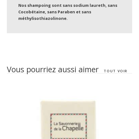
Nos shampoing sont sans sodium laureth, sans
Cocobétaine, sans Paraben et sans
méthylisothiazolinone.
Vous pourriez aussi aimer
TOUT VOIR