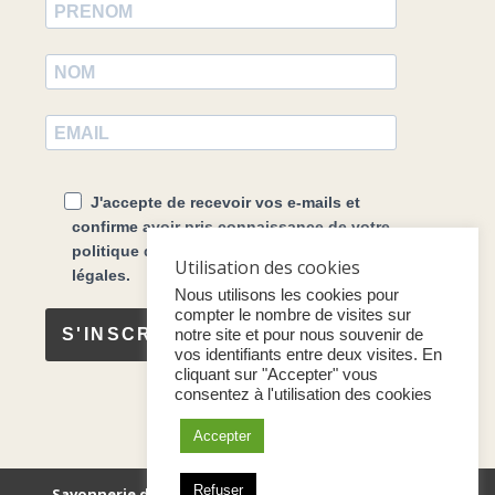
J'accepte de recevoir vos e-mails et
confirme avoir pris connaissance de votre
politique de confidentialité et mentions
Utilisation des cookies
légales.
Nous utilisons les cookies pour
compter le nombre de visites sur
S'INSCRIRE
notre site et pour nous souvenir de
vos identifiants entre deux visites. En
cliquant sur "Accepter" vous
consentez à l'utilisation des cookies
Accepter
Refuser
Savonnerie de la Chapelle
(2020) Tous droits réservés