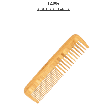
12
.
00
€
AJOUTER AU PANIER