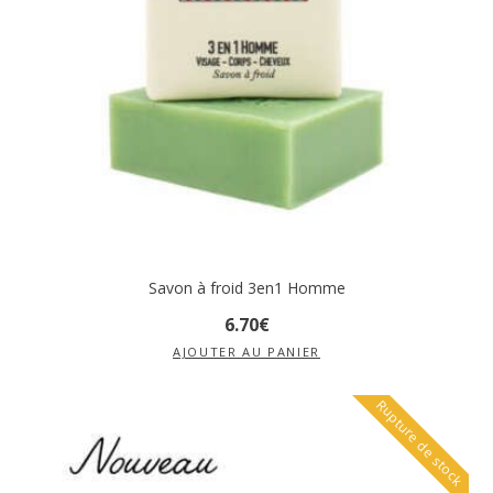
Savon à froid 3en1 Homme
6
.
70
€
AJOUTER AU PANIER
Rupture de stock