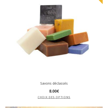
Savons déclassés
8
.
00
€
CHOIX DES OPTIONS