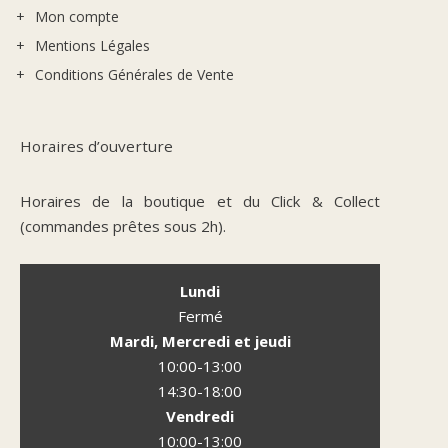
Mon compte
Mentions Légales
Conditions Générales de Vente
Horaires d’ouverture
Horaires de la boutique et du Click & Collect
(commandes prêtes sous 2h).
Lundi
Fermé
Mardi, Mercredi et jeudi
10:00-13:00
14:30-18:00
Vendredi
10:00-13:00