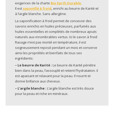
exigences de la charte
Bio Earth Durable.
Il est
saponifié à froid
,
enrichi au beurre de Karité et
à l’argile blanche. Sans allergène.
La saponification à froid permet de concevoir des
savons enrichis en huiles précieuses, parfumés aux
huiles essentielles et complétés de nombreux ajouts
naturels aux innombrables vertus. Ici le savon à froid
Rasage n’est pas monté en température, il est
soigneusement reposé pendant un mois et conserve
ainsi les propriétés et bienfaits de tous ses
ingrédients:
– Le beurre de Karité :
Le beurre de Karité pénètre
bien dans la peau, l’assouplit et retient l’hydratation. il
est apaisant et relaxant pour la peau. Il nourrit et
donne brillance aux cheveux.
– L’argile blanche :
L’argile blanche est très douce
pour la peau et riche en minéraux.