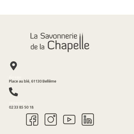
Adresse
Place au blé, 61130 Bellême
Téléphone
02 33 85 50 18