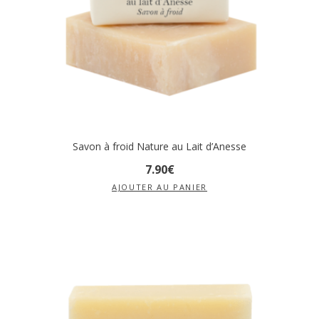
Savon à froid Nature au Lait d’Anesse
7
.
90
€
AJOUTER AU PANIER