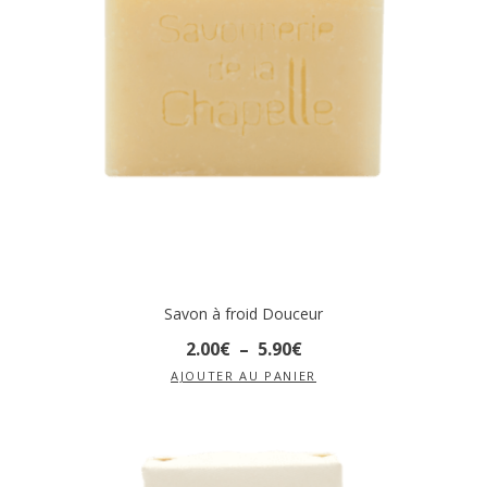
Savon à froid Douceur
2
.
00
€
–
5
.
90
€
AJOUTER AU PANIER