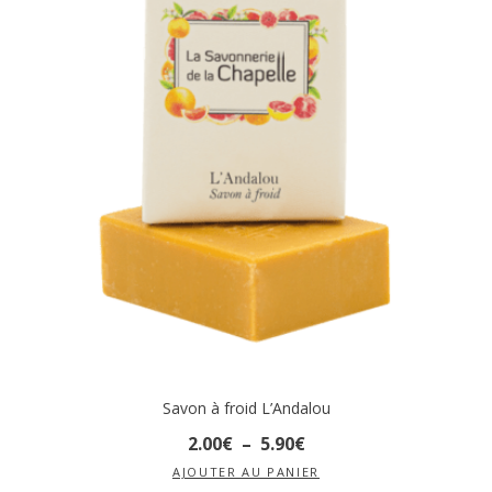
Savon à froid L’Andalou
2
.
00
€
–
5
.
90
€
AJOUTER AU PANIER