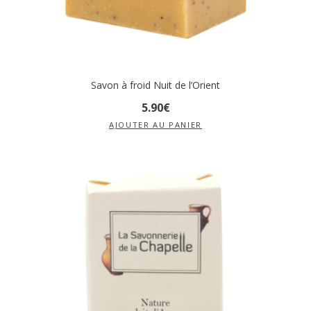
Savon à froid Nuit de l’Orient
5
.
90
€
AJOUTER AU PANIER