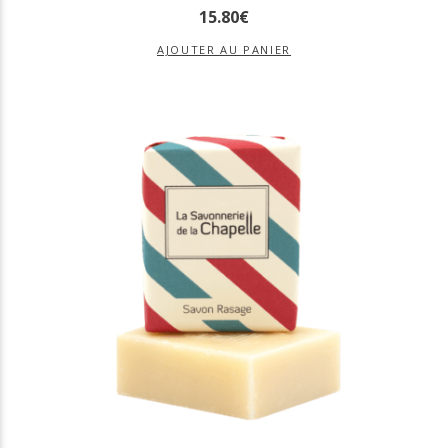
15
.
80
€
AJOUTER AU PANIER