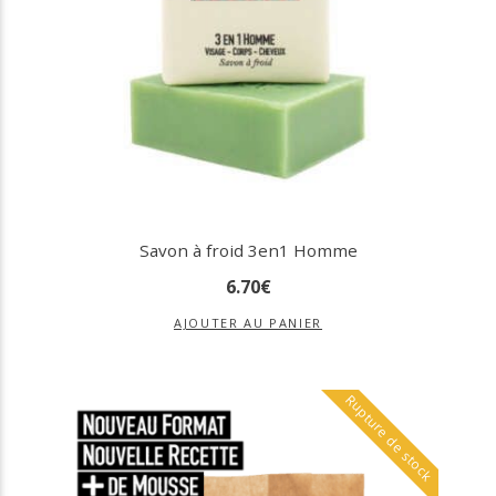
Savon à froid 3en1 Homme
6
.
70
€
AJOUTER AU PANIER
Rupture de stock