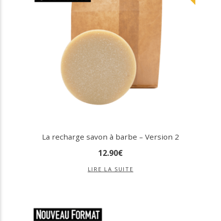
La recharge savon à barbe – Version 2
12
.
90
€
LIRE LA SUITE