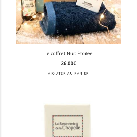
Le coffret Nuit Étoilée
26
.
00
€
AJOUTER AU PANIER