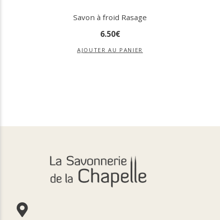
Savon à froid Rasage
6
.
50
€
AJOUTER AU PANIER