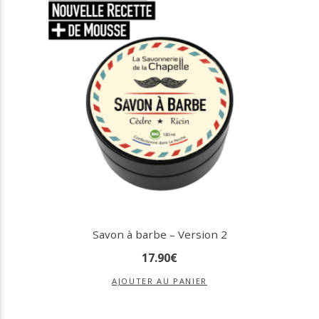
Savon à barbe – Version 2
17
.
90
€
AJOUTER AU PANIER