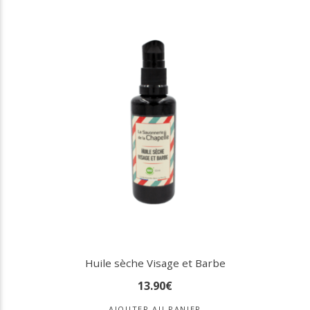
Huile sèche Visage et Barbe
13
.
90
€
AJOUTER AU PANIER