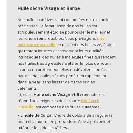
Huile sèche Visage et Barbe
Nos huiles nutritives sont composées de trois huiles
précieuses. La formulation de nos huiles est
scrupuleusement étudiée pour puiser le meilleur et
les rendre remarquables. Nous privilégions
une
méthode naturelle
en utilisant des huiles végétales
qui restent intactes et conservent leurs qualités
intrinsèques, des huiles à molécules fines qui rendent
nos huiles très agréables à étaler. En plus de nourrir
la peau en profondeur, elles en dévoilent son éclat
naturel. Nos huiles sèches pénètrent rapidement
dans la peau sans laisser de traces sur les
vêtements.
Ici, notre
Huile sèche Visage et Barbe
naturelle
répond aux exigences de la charte
Bio Earth
Durable,
est composée des huiles suivantes:
– L’huile de Colza :
L’huile de Colza aide à réguler la
peau et la nourrit en profondeur. Aide à prévenir et
atténuer les rides et tâches.