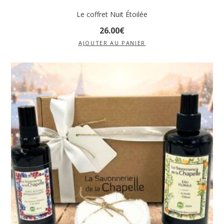
Le coffret Nuit Étoilée
26
.
00
€
AJOUTER AU PANIER