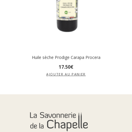
Huile sèche Prodige Carapa Procera
17
.
50
€
AJOUTER AU PANIER