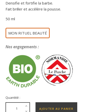
Densifie et fortifie la barbe.
Fait briller et accélère la pousse.
50 ml
MON RITUEL BEAUTÉ
Nos engagements :
Quantité :
AJOUTER AU PANIER