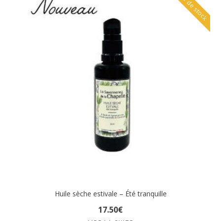
Rupture de stock
Huile sèche estivale – Été tranquille
17
.
50
€