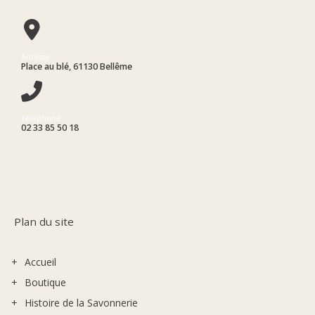
Adresse
Place au blé, 61130 Bellême
Téléphone
02 33 85 50 18
Plan du site
Accueil
Boutique
Histoire de la Savonnerie