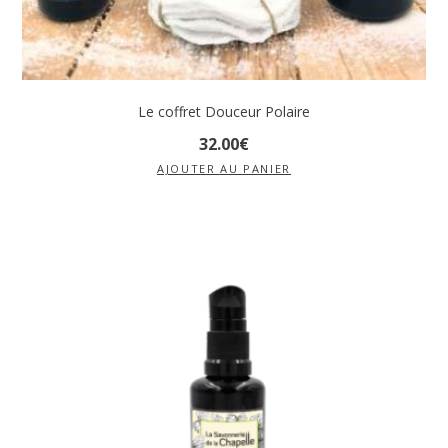
Le coffret Douceur Polaire
32
.
00
€
AJOUTER AU PANIER