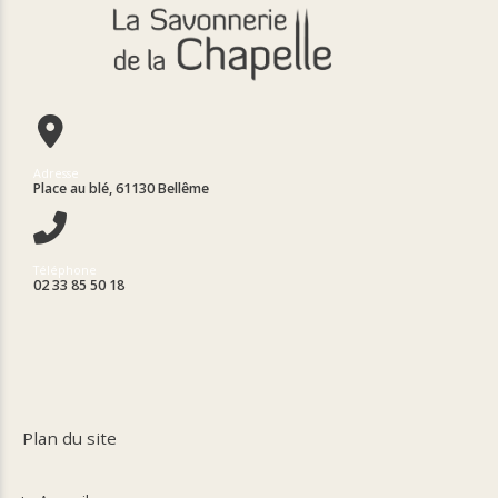
Adresse
Place au blé, 61130 Bellême
Téléphone
02 33 85 50 18
Plan du site