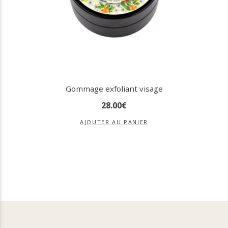
Gommage exfoliant visage
28
.
00
€
AJOUTER AU PANIER