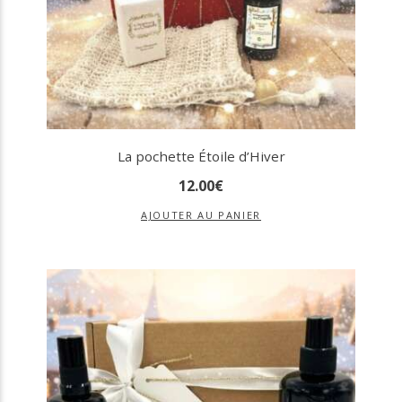
La pochette Étoile d’Hiver
12
.
00
€
AJOUTER AU PANIER