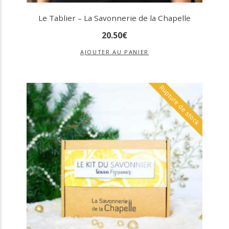
Le Tablier – La Savonnerie de la Chapelle
20
.
50
€
AJOUTER AU PANIER
Rupture de stock