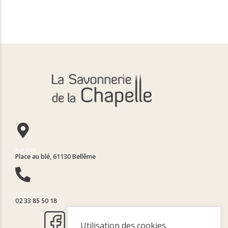
Adresse
Place au blé, 61130 Bellême
Téléphone
02 33 85 50 18
Utilisation des cookies