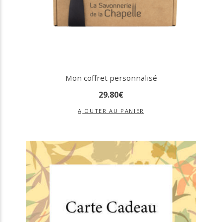
Mon coffret personnalisé
29
.
80
€
AJOUTER AU PANIER