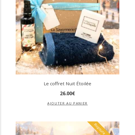
Le coffret Nuit Étoilée
26
.
00
€
AJOUTER AU PANIER
Rupture de stock