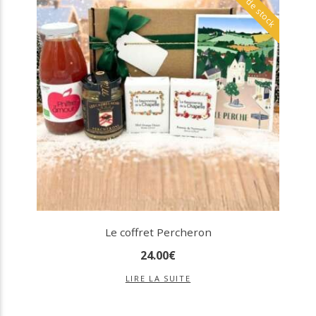
Le coffret Percheron
24
.
00
€
LIRE LA SUITE