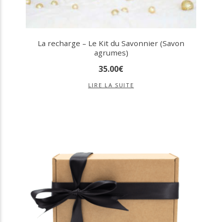
La recharge – Le Kit du Savonnier (Savon
agrumes)
35
.
00
€
LIRE LA SUITE