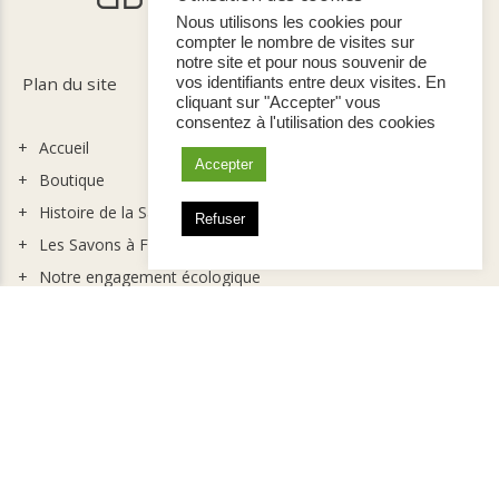
Nous utilisons les cookies pour
compter le nombre de visites sur
notre site et pour nous souvenir de
Plan du site
vos identifiants entre deux visites. En
cliquant sur "Accepter" vous
consentez à l'utilisation des cookies
Accueil
Accepter
Boutique
Histoire de la Savonnerie
Refuser
Les Savons à Froid
Notre engagement écologique
Nous Contacter
Nos Points de Vente
Pour les pros
Mon compte
Mentions Légales
Conditions Générales de Vente