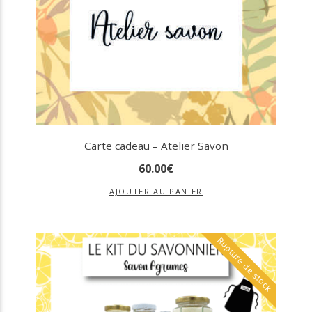
Carte cadeau – Atelier Savon
60
.
00
€
AJOUTER AU PANIER
Rupture de stock