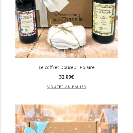
Le coffret Douceur Polaire
32
.
00
€
AJOUTER AU PANIER