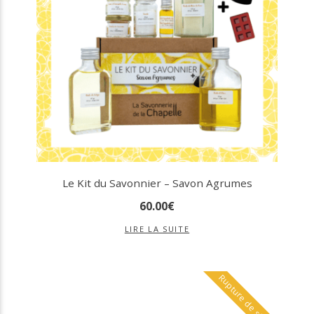
Le Kit du Savonnier – Savon Agrumes
60
.
00
€
LIRE LA SUITE
Rupture de stock