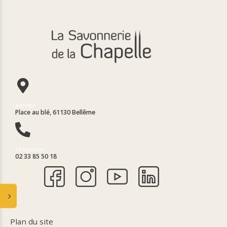
Adresse
Place au blé, 61130 Bellême
Téléphone
02 33 85 50 18
Plan du site