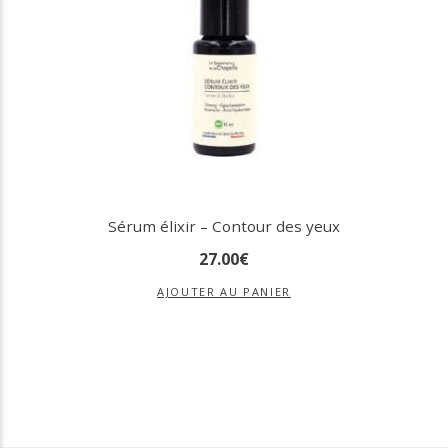
Sérum élixir – Contour des yeux
27
.
00
€
AJOUTER AU PANIER