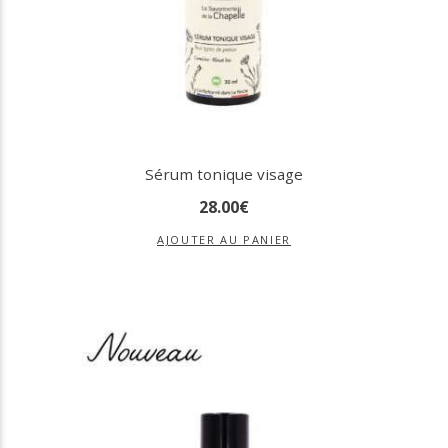
Sérum tonique visage
28
.
00
€
AJOUTER AU PANIER