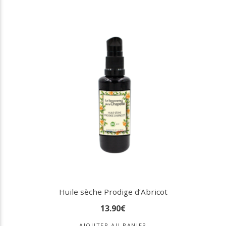
Huile sèche Prodige d’Abricot
13
.
90
€
AJOUTER AU PANIER