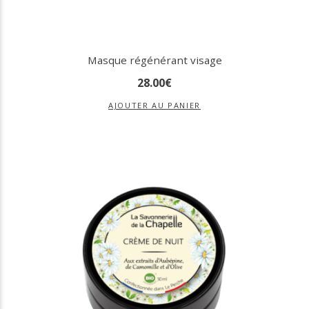
Masque régénérant visage
28
.
00
€
AJOUTER AU PANIER