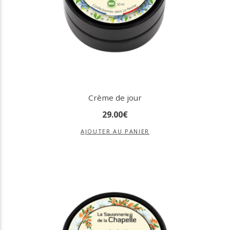
Crème de jour
29
.
00
€
AJOUTER AU PANIER