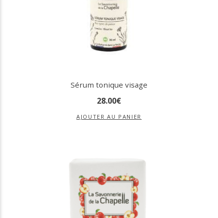
Sérum tonique visage
28
.
00
€
AJOUTER AU PANIER