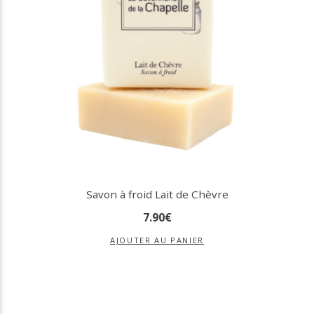
Savon à froid Lait de Chèvre
7
.
90
€
AJOUTER AU PANIER