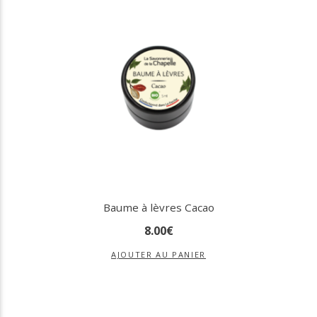
Baume à lèvres Cacao
8
.
00
€
AJOUTER AU PANIER