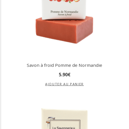
Savon à froid Pomme de Normandie
5
.
90
€
AJOUTER AU PANIER