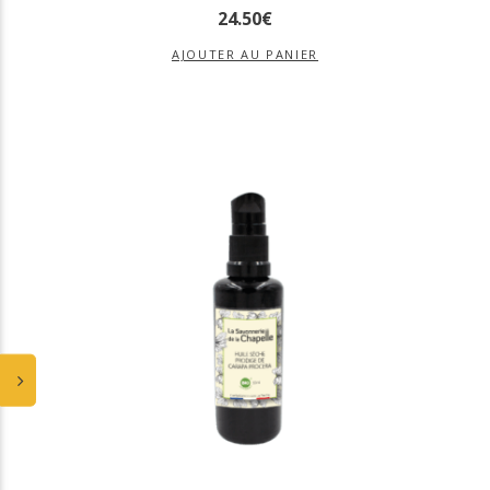
24
.
50
€
AJOUTER AU PANIER