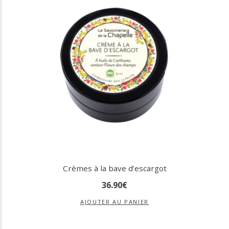
Crèmes à la bave d’escargot
36
.
90
€
AJOUTER AU PANIER