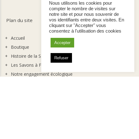
Nous utilisons les cookies pour
compter le nombre de visites sur
notre site et pour nous souvenir de
Plan du site
vos identifiants entre deux visites. En
cliquant sur "Accepter" vous
consentez à l'utilisation des cookies
Accueil
Accepter
Boutique
Histoire de la Savonnerie
Refuser
Les Savons à Froid
Notre engagement écologique
Nous Contacter
Nos Points de Vente
Pour les pros
Mon compte
Mentions Légales
Conditions Générales de Vente