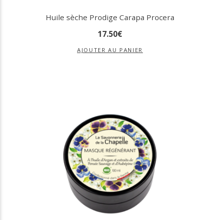
Huile sèche Prodige Carapa Procera
17
.
50
€
AJOUTER AU PANIER