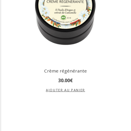
Crème régénérante
30
.
00
€
AJOUTER AU PANIER