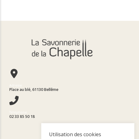
Adresse
Place au blé, 61130 Bellême
Téléphone
02 33 85 50 18
Utilisation des cookies