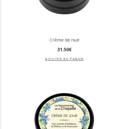
Crème de nuit
31
.
50
€
AJOUTER AU PANIER