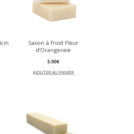
icin
Savon à froid Fleur
d’Orangeraie
5
.
90
€
AJOUTER AU PANIER