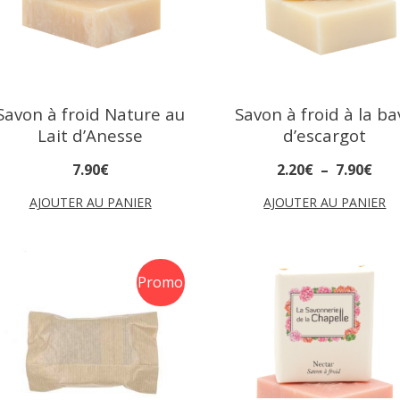
Savon à froid Nature au
Savon à froid à la ba
Lait d’Anesse
d’escargot
7
.
90
€
2
.
20
€
–
7
.
90
€
AJOUTER AU PANIER
AJOUTER AU PANIER
Promo
!