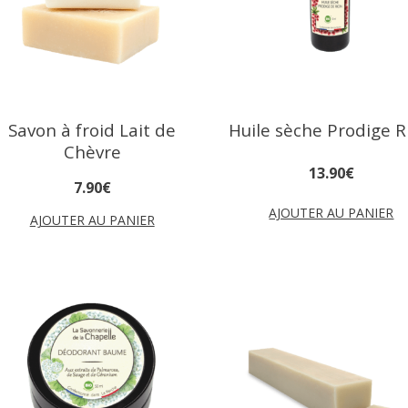
Savon à froid Lait de
Huile sèche Prodige R
Chèvre
13
.
90
€
7
.
90
€
AJOUTER AU PANIER
AJOUTER AU PANIER