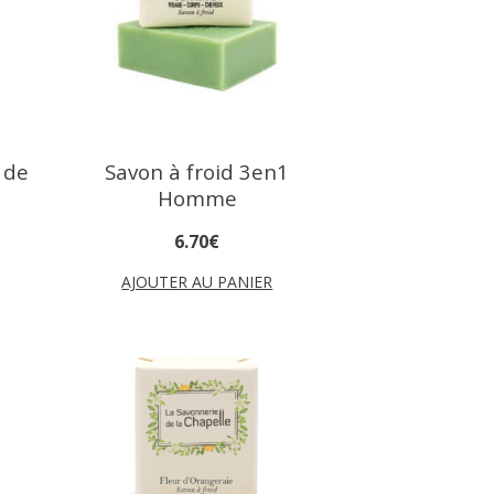
 de
Savon à froid 3en1
Homme
6
.
70
€
AJOUTER AU PANIER