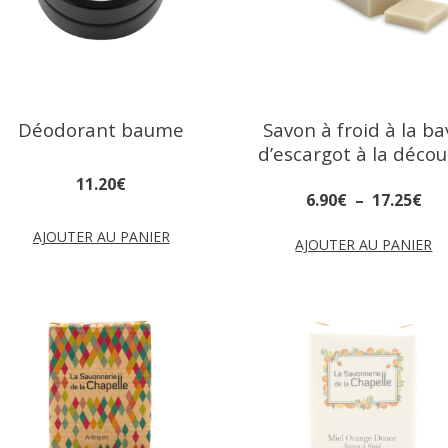
Déodorant baume
Savon à froid à la ba
d’escargot à la déco
11
.
20
€
6
.
90
€
–
17
.
25
€
AJOUTER AU PANIER
AJOUTER AU PANIER