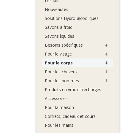
Les kits
Nouveautés
Solutions Hydro-alcooliques
Savons à froid
Savons liquides
+
Besoins spécifiques
+
Pour le visage
+
Pour le corps
+
Pour les cheveux
+
Pour les hommes
Produits en vrac et recharges
Accessoires
Pour la maison
Coffrets, cadeaux et cours
Pour les mains