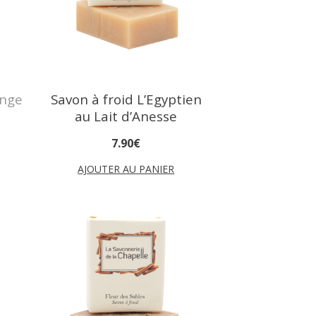
ange
Savon à froid L’Egyptien
au Lait d’Anesse
7
.
90
€
AJOUTER AU PANIER