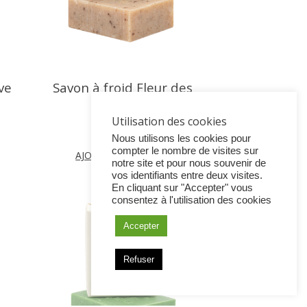
ve
Savon à froid Fleur des
Sables
Utilisation des cookies
5
.
90
€
Nous utilisons les cookies pour
compter le nombre de visites sur
AJOUTER AU PANIER
notre site et pour nous souvenir de
vos identifiants entre deux visites.
En cliquant sur "Accepter" vous
consentez à l'utilisation des cookies
Accepter
Refuser