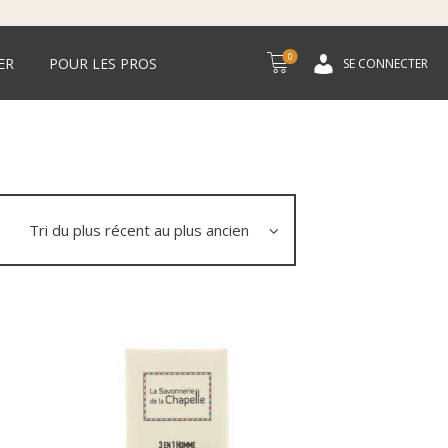
0
ER
POUR LES PROS
SE CONNECTER