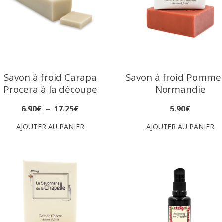
Savon à froid Carapa
Savon à froid Pomme
Procera à la découpe
Normandie
6
.
90
€
–
17
.
25
€
5
.
90
€
AJOUTER AU PANIER
AJOUTER AU PANIER