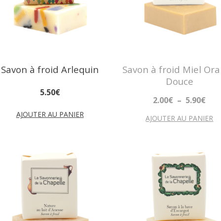
Savon à froid Arlequin
Savon à froid Miel Or
Douce
5
.
50
€
2
.
00
€
–
5
.
90
€
AJOUTER AU PANIER
AJOUTER AU PANIER